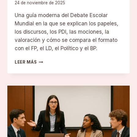
24 de noviembre de 2025
Una guía moderna del Debate Escolar
Mundial en la que se explican los papeles,
los discursos, los PDI, las mociones, la
valoración y cómo se compara el formato
con el FP, el LD, el Político y el BP.
DEBATE
LEER MÁS
SOBRE
LAS
ESCUELAS
DEL
MUNDO:
UNA
GUÍA
MODERNA