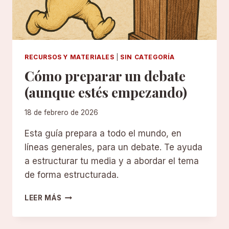
Y
MÁS
ALLÁ
RECURSOS Y MATERIALES
|
SIN CATEGORÍA
Cómo preparar un debate
(aunque estés empezando)
18 de febrero de 2026
Esta guía prepara a todo el mundo, en
líneas generales, para un debate. Te ayuda
a estructurar tu media y a abordar el tema
de forma estructurada.
CÓMO
LEER MÁS
PREPARAR
UN
DEBATE