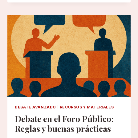
EXPERTOS
MODERNOS
PARA
PREPARAR
UN
DEBATE
DEBATE AVANZADO
|
RECURSOS Y MATERIALES
Debate en el Foro Público:
Reglas y buenas prácticas