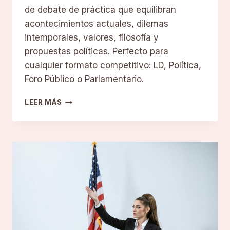
de debate de práctica que equilibran
acontecimientos actuales, dilemas
intemporales, valores, filosofía y
propuestas políticas. Perfecto para
cualquier formato competitivo: LD, Política,
Foro Público o Parlamentario.
25
LEER MÁS
TEMAS
DE
DEBATE
DE
PRÁCTICA
PARA
DEBATIENTES
COMPETITIVOS