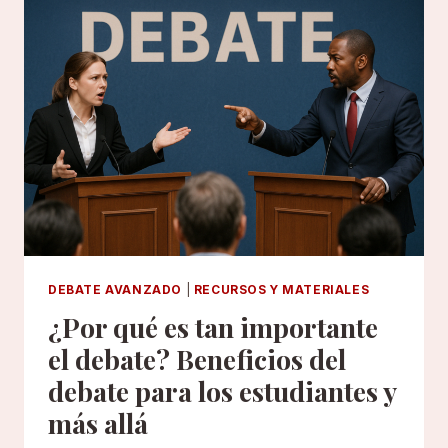
IDEAS
DIVERTIDAS
PARA
PRACTICAR
EN
CUALQUIER
LUGAR
DEBATE AVANZADO
|
RECURSOS Y MATERIALES
¿Por qué es tan importante
el debate? Beneficios del
debate para los estudiantes y
más allá