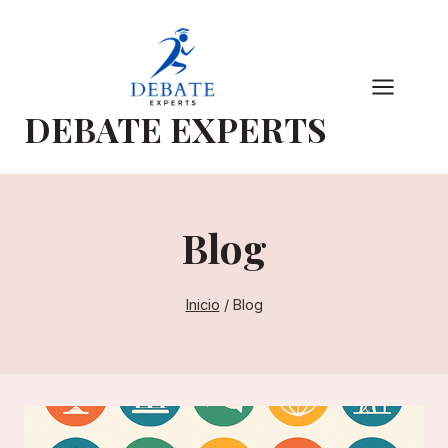
Saltar
al
Contenido
DEBATE EXPERTS
Blog
Inicio
/
Blog